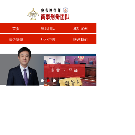
首页
律师团队
成功案例
法边馀墨
职业声誉
联系我们