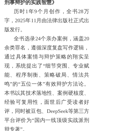
刑事辩护的实践智慧》
历时1年9个月创作，全书28万
字，2025年11月由法律出版社正式出
版发行。
全书选录24个亲办案例，涵盖20
余类罪名，遵循深度复盘写作逻辑，
通过具体案情与辩护策略的翔实呈
现，系统提出了“细节突围、专业赋
能、程序制衡、策略破局、情法共
鸣”的“五位一体”有效辩护方法论。
本书以其技术落地性、案例硬核度、
经验可复用性，面世后广受读者好
评，同时被豆包、DeepSeek等第三方
平台评价为“国内一线顶级实战派刑
辩专著”。