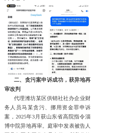
二、贪污案申诉成功，获异地再
审改判
代理潍坊某区供销社社办企业财
务人员马某贪污、挪用资金罪申诉
案，2025年3月获山东省高院指令淄
博中院异地再审。庭审中发表被告人