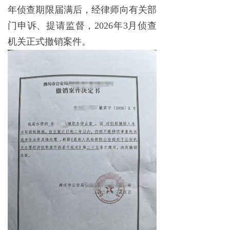
年侦查期限届满后，经律师向有关部
门申诉、提请监督，2026年3月侦查
机关正式撤销案件。