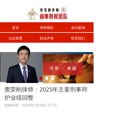
首页
律师团队
成功案例
法边馀墨
职业声誉
联系我们
窦荣刚律师：2025年主要刑事辩
护业绩回瞥
创建时间：
2026年3月18日
17:25