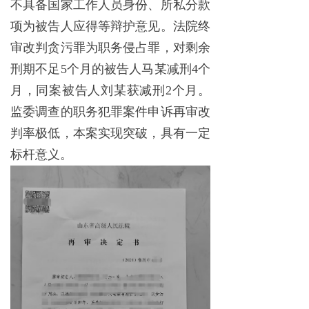
不具备国家工作人员身份、所私分款
项为被告人应得等辩护意见。法院终
审改判贪污罪为职务侵占罪，对剩余
刑期不足5个月的被告人马某减刑4个
月，同案被告人刘某获减刑2个月。
监委调查的职务犯罪案件申诉再审改
判率极低，本案实现突破，具有一定
标杆意义。