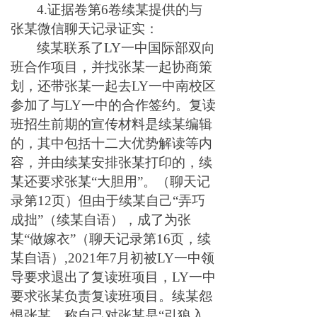
4.证据卷第6卷续某提供的与
张某微信聊天记录证实：
续某联系了LY一中国际部双向
班合作项目，并找张某一起协商策
划，还带张某一起去LY一中南校区
参加了与LY一中的合作签约。复读
班招生前期的宣传材料是续某编辑
的，其中包括十二大优势解读等内
容，并由续某安排张某打印的，续
某还要求张某“大胆用”。（聊天记
录第12页）但由于续某自己“弄巧
成拙”（续某自语），成了为张
某“做嫁衣”（聊天记录第16页，续
某自语）,2021年7月初被LY一中领
导要求退出了复读班项目，LY一中
要求张某负责复读班项目。续某怨
恨张某，称自己对张某是“引狼入