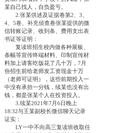
某自己找人，自负盈亏。
2.张某供述及证据卷第2、3、
4、5卷、补充侦查卷张某提供的微
信转账记录、收到条、费用支出表
书证等证明：
复读班招生校内做各种展板、
条幅等宣传终端材料、印制宣传材
料加上请客吃饭花了几十万，7月
份招生前给老师发工资现金十万
（老师可证明），这些前期投入一
中没有承担一分钱，续某也没有出
钱，都是张某个人在投资投入。
3.续某2021年7月6日晚上
18:32与王某副校长微信聊天记录
证实：
LY一中不向高三复读班收取任