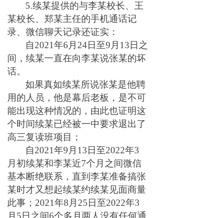
5.续某提供的与李某校长、王
某校长、郑某主任的手机通话记
录、微信聊天记录还证实：
自2021年6月24日至9月13日之
间，续某一直在向李某说张某的坏
话。
如果真如续某所说张某是他聘
用的人员，他是幕后老板，是不可
能出现这种情况的，由此也证明这
个时间续某已经被一中要求退出了
高三复读班项目；
自2021年9月13日至2022年3
月初续某和李某近7个月之间微信
基本断绝联系，直到李某准备搞张
某时才又想起续某约续某见面商量
此事；2021年8月25日至2022年3
月5日之间6个多月两人没有任何通