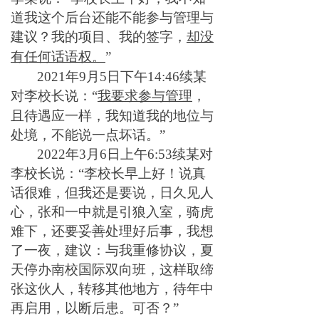
道我这个后台还能不能参与管理与
建议？我的项目、我的签字，
却没
”
有任何话语权。
2021年9月5日下午14:46续某
对李校长说：“
，
我要求参与管理
且待遇应一样，我知道我的地位与
处境，不能说一点坏话。”
2022年3月6日上午6:53续某对
李校长说：“李校长早上好！说真
话很难，但我还是要说，日久见人
心，张和一中就是引狼入室，骑虎
难下，还要妥善处理好后事，我想
了一夜，建议：与我重修协议，夏
天停办南校国际双向班，这样取缔
张这伙人，转移其他地方，待年中
再启用，以断后患。可否？”