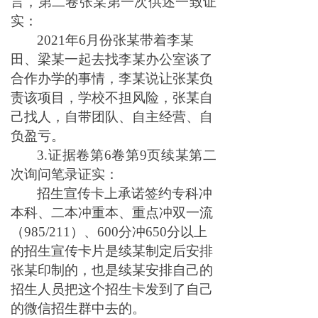
言，第二卷张某第一次供述一致证
实：
2021年6月份张某带着李某
田、梁某一起去找李某办公室谈了
合作办学的事情，李某说让张某负
责该项目，学校不担风险，张某自
己找人，自带团队、自主经营、自
负盈亏。
3.证据卷第6卷第9页续某第二
次询问笔录证实：
招生宣传卡上承诺签约专科冲
本科、二本冲重本、重点冲双一流
（985/211）、600分冲650分以上
的招生宣传卡片是续某制定后安排
张某印制的，也是续某安排自己的
招生人员把这个招生卡发到了自己
的微信招生群中去的。