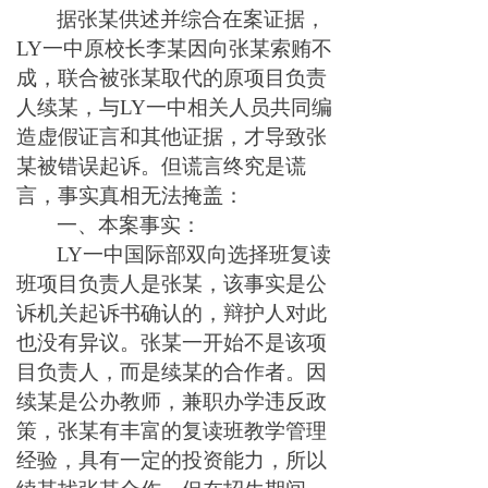
据张某供述并综合在案证据，
LY一中原校长李某因向张某索贿不
成，联合被张某取代的原项目负责
人续某，与LY一中相关人员共同编
造虚假证言和其他证据，才导致张
某被错误起诉。但谎言终究是谎
言，事实真相无法掩盖：
一、本案事实：
LY一中国际部双向选择班复读
班项目负责人是张某，该事实是公
诉机关起诉书确认的，辩护人对此
也没有异议。张某一开始不是该项
目负责人，而是续某的合作者。因
续某是公办教师，兼职办学违反政
策，张某有丰富的复读班教学管理
经验，具有一定的投资能力，所以