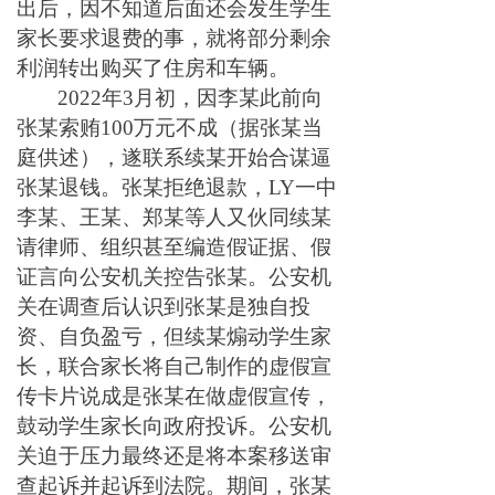
出后，因不知道后面还会发生学生
家长要求退费的事，就将部分剩余
利润转出购买了住房和车辆。
2022年3月初，因李某此前向
张某索贿100万元不成（据张某当
庭供述），遂联系续某开始合谋逼
张某退钱。张某拒绝退款，LY一中
李某、王某、郑某等人又伙同续某
请律师、组织甚至编造假证据、假
证言向公安机关控告张某。公安机
关在调查后认识到张某是独自投
资、自负盈亏，但续某煽动学生家
长，联合家长将自己制作的虚假宣
传卡片说成是张某在做虚假宣传，
鼓动学生家长向政府投诉。公安机
关迫于压力最终还是将本案移送审
查起诉并起诉到法院。期间，张某