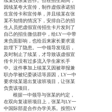
续某找张某合作。但在招生期间，
因续某夸大宣传，制作虚假承诺招
生宣传卡和宣传单，并且续某在张
某不知情的情况下，安排自己的招
生人员把虚假宣传招生卡片发到了
自己的招生微信群中，给LY一中带
来负面影响，也给后来家长要求退
款埋下了隐患。一中领导发现后，
及时制止了续某，才导致该虚假宣
传卡片没有过多流入学生家长手
中。这件事加上续某又因被举报兼
职办学被纪委谈话等原因，LY一中
要求续某退出复读班项目，让张某
负责该项目。
根据一中领导与张某的约定，
在双向复读班项目上，张某与LY一
中国际部是合作办学关系。按照LY