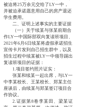
被迫将25万余元交给了LY一中，
并被迫承诺愿意用自己的房产退还
学生费用。
二、证明上述事实的主要证据
（一）关于续某与张某前期合
作LY一中国际部双向复读班项目、
2021年6月6日续某将虚假承诺招生
宣传卡片发到自己招生群中，以及
招生过程中续某被LY一中领导踢出
复读班项目的证据：
1.项目签约照片证实：
张某和续某一起出席，与LY一
中李某校长、王某校长、郑某主任
座谈后，由续某与郑某签订项目合
作协议。
2.证据第8卷李某田、梁某证