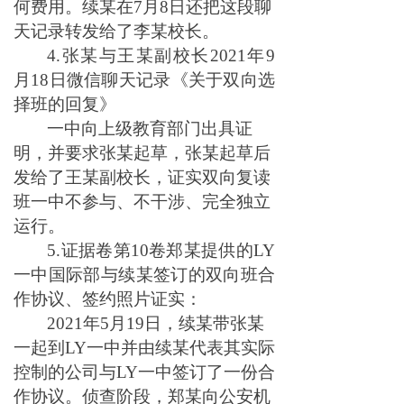
何费用。续某在7月8日还把这段聊
天记录转发给了李某校长。
4.张某与王某副校长2021年9
月18日微信聊天记录《关于双向选
择班的回复》
一中向上级教育部门出具证
明，并要求张某起草，张某起草后
发给了王某副校长，证实双向复读
班一中不参与、不干涉、完全独立
运行。
5.证据卷第10卷郑某提供的LY
一中国际部与续某签订的双向班合
作协议、签约照片证实：
2021年5月19日，续某带张某
一起到LY一中并由续某代表其实际
控制的公司与LY一中签订了一份合
作协议。侦查阶段，郑某向公安机