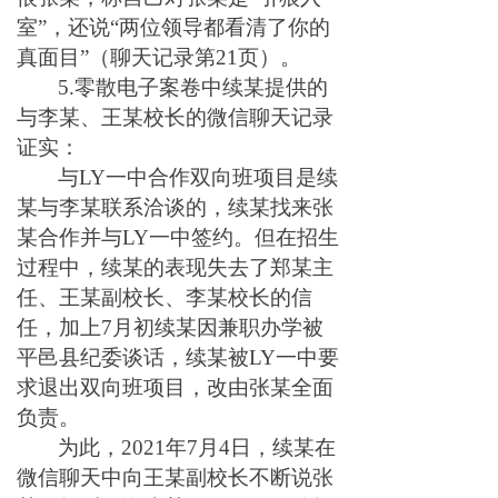
室”，还说“两位领导都看清了你的
真面目”（聊天记录第21页）。
5.零散电子案卷中续某提供的
与李某、王某校长的微信聊天记录
证实：
与LY一中合作双向班项目是续
某与李某联系洽谈的，续某找来张
某合作并与LY一中签约。但在招生
过程中，续某的表现失去了郑某主
任、王某副校长、李某校长的信
任，加上7月初续某因兼职办学被
平邑县纪委谈话，续某被LY一中要
求退出双向班项目，改由张某全面
负责。
为此，2021年7月4日，续某在
微信聊天中向王某副校长不断说张