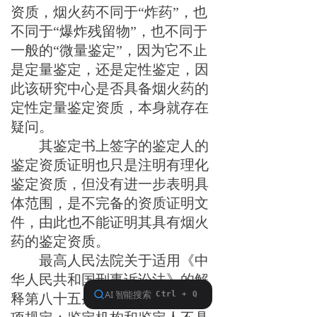
资质，烟火药不同于“炸药”，也
不同于“爆炸残留物”，也不同于
一般的“微量鉴定”，
因为它不止
是定量鉴定，还是定性鉴定，
因
此该研究中心是否具备烟火药的
定性定量鉴定资质，本身就存在
疑问。
其鉴定书上签字
的鉴定人的
鉴定资质证明也只是注明有理化
鉴定资质，但没有进一步表明
具
体
范围，是不完备的资质证明文
件，
由此也不能证明其具有烟火
药的鉴定资质。
最高人民法院关于适用《中
华人民共和国刑事诉讼法》的解
释第八十五条第（一）、（二）