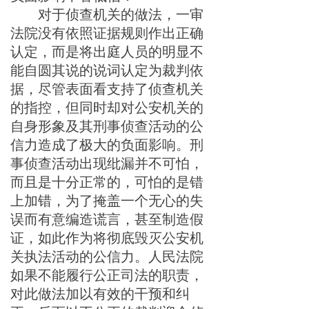
对于
侦查机
关
的
做法，一审
法院
没有依照证据规则
作出
正确
认定，而是将出庭人员的
明显不
能自圆其说的
说词认定为裁判依
据，尽管表面
看支持
了
侦查机
关
的指控，但同时却对公安机关的
自身形象及其刑事侦查活动的公
信力造成了极大的负面影响
。刑
事侦查活动出现纰漏并不可怕
，
而且是十分正常的，
可怕
的是错
上加错，为了掩盖一个无心的失
误
而有意
编造谎言，
甚至制造假
证，如此作为将彻底毁灭公安机
关执法活动的公信力。人民法院
如果不能履行公正司法的职责，
对此做法加以有效的干预和纠