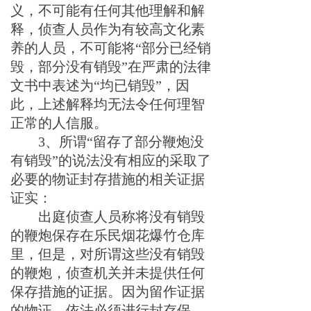
义，不可能有任何其他理解和解
释，侦查人员作为有较高文化素
养的人员，不可能将“部分已经销
毁，部分没有销毁”在严肃的法律
文书中表述为“均已销毁”，因
此，上述解释均无法令任何理智
正常的人信服。
3
、
所谓“留存了部分鞭炮没
有销毁”的说法没有相应的采取了
必要的
物证封存措施的相关证据
证实：
出庭侦查人员
称将没有销毁
的鞭炮保存在乐民烟花爆竹仓库
里
，但是，对所谓这些没有销毁
的鞭炮，
侦查机
关并未提供任何
保存措施的证据。因为留作证据
的物证，依法必须进行封存保