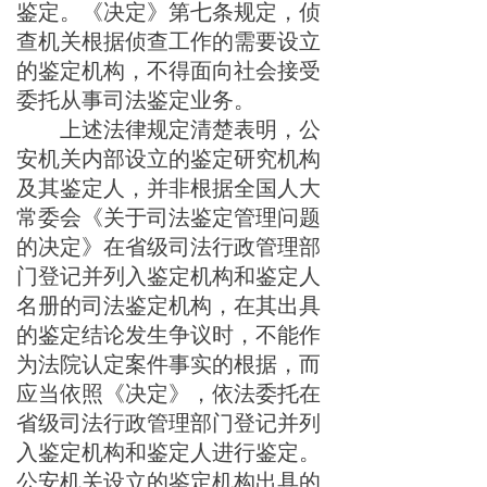
鉴定。
《决定》第七条规定，
侦
查机
关根据侦查工作的需要设立
的鉴定机构，不得面向社会接受
委托从事司法鉴定业务。
上述法律规定清楚表明，
公
安机关内部设立的鉴定研究机构
及其鉴定人，
并非根据全国人大
常委会《关于司法鉴定管理
问题
的决定》在省级司法行政管理部
门登记并列入鉴定机构和鉴定人
名册的司法鉴定机构
，
在其出具
的鉴定结论
发生争议时，不能作
为法院认定案件事实的根据，而
应当依照《决定》，
依法
委托在
省级
司法行政管理部门登记并列
入鉴定机构和鉴定人进行鉴定。
公安机关设立的鉴定机构
出具的