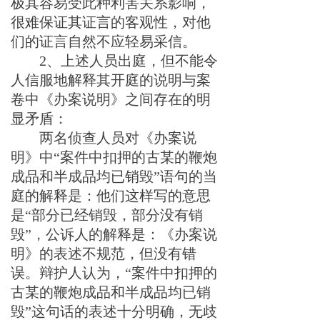
极其容易受此种利害关系影响，
很难保证其证言的客观性，对
他
们的证言自然不应轻易采信。
2
、上述人员
出庭，但不能令
人信服地解释其开庭的说明与案
卷中《办案说明》之间存在的明
显矛盾：
两名侦查人员对《办案说
明》中“案件中扣押的
古某
的鞭炮
成品和半成品均已销毁”语句的当
庭的解释是：他们这样写的意思
是“部分已经销毁，部分没有销
毁”，公诉人的解释是：《办案说
明》的表述不规范，但没有错
误。
辩护人认为，“案件中扣押的
古某
的鞭炮成品和半成品均已销
毁”这句话的表述十分明确，无歧