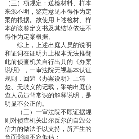
（三）项规定：送检材料、样本
来源不明，鉴定意见不得作为定
案的根据。故使用上述检材、样
本的该鉴定文书及其结论依法不
得作为定案根据。
综上
，上述
出庭
人员的说明
和证词在证明力上根本无法推翻
此前
侦查机
关自行出具的《办案
说明》，一审法院
无视基本认证
规则，回避《办案说明》上清
楚、无歧义的记载，采纳出庭侦
查人员违背常识的解释说明，是
明显不公正的。
（三）一审法院不顾证据规
则对
侦查机
关出尔反尔的自毁公
信力的做法予以支持，所产生的
负面影响不容低估：