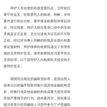
辩护人在侦查阶段接受委托后，立即前往
看守所会见，听取委托人的陈述、辩解，并对
案件进行初步分析。案件移送检察院审查起诉
后，经过阅卷，辩护人抓住笔录口供中的互相
矛盾及证言反复，充分论述有关证言的不可取
之处。经过对当事人辩解的听取及全面分析案
卷证据材料，辩护律师向检察院递交了有理有
据的无罪辩护意见，请求检察院对冯某甲作出
无罪处理。以下是辩护人向检察机关提交的主
要辩护意见：
我国刑法规定的骗取贷款罪，是指自然人
或单位以欺骗手段取得银行或其他金融机构贷
款，给银行或其他金融机构造成重大损失或有
其他严重情节的行为。就本案而言，因在案证
据没有显示犯罪嫌疑人冯某甲参与了卢某骗取