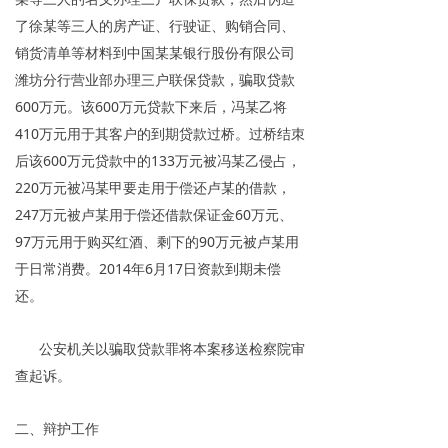
了徐某等三人的房产证、行驶证、购销合同、
销货清单等材料到中国某某银行股份有限公司
潍坊分行营业部办理三户联保贷款，骗取贷款
600万元。该600万元贷款下来后，冯某乙将
410万元用于其客户的到期贷款过桥。过桥结朿
后该600万元贷款中的133万元被冯某乙侵占，
220万元被冯某甲要走用于偿还卢某的借款，
247万元被卢某用于偿还借款保证金60万元、
97万元用于购买红酒、剩下的90万元被卢某用
于日常消费。2014年6月17日资款到期未偿
还。
公安机关以骗取贷款罪将本案移送检察院审
查起诉。
二、辩护工作