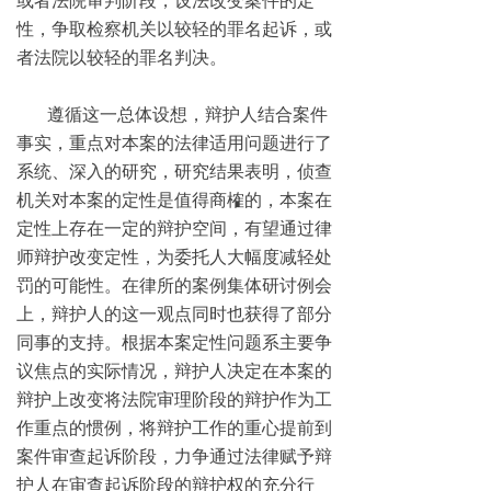
或者法院审判阶段，设法改变案件的定
性，争取检察机关以较轻的罪名起诉，或
者法院以较轻的罪名判决。
遵循这一总体设想，辩护人结合案件
事实，重点对本案的法律适用问题进行了
系统、深入的研究，研究结果表明，侦查
机关对本案的定性是值得商榷的，本案在
定性上存在一定的辩护空间，有望通过律
师辩护改变定性，为委托人大幅度减轻处
罚的可能性。在律所的案例集体研讨例会
上，辩护人的这一观点同时也获得了部分
同事的支持。根据本案定性问题系主要争
议焦点的实际情况，辩护人决定在本案的
辩护上改变将法院审理阶段的辩护作为工
作重点的惯例，将辩护工作的重心提前到
案件审查起诉阶段，力争通过法律赋予辩
护人在审查起诉阶段的辩护权的充分行