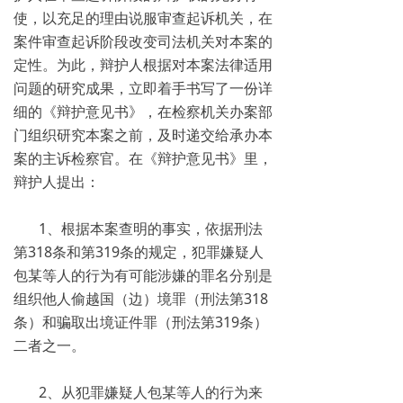
使，以充足的理由说服审查起诉机关，在
案件审查起诉阶段改变司法机关对本案的
定性。为此，辩护人根据对本案法律适用
问题的研究成果，立即着手书写了一份详
细的《辩护意见书》，在检察机关办案部
门组织研究本案之前，及时递交给承办本
案的主诉检察官。在《辩护意见书》里，
辩护人提出：
1、根据本案查明的事实，依据刑法
第318条和第319条的规定，犯罪嫌疑人
包某等人的行为有可能涉嫌的罪名分别是
组织他人偷越国（边）境罪（刑法第318
条）和骗取出境证件罪（刑法第319条）
二者之一。
2、从犯罪嫌疑人包某等人的行为来