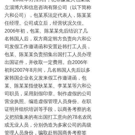
立淄博六和信息咨询有限公司（以下简称
六和公司），包某系法定代表人，陈某某
任经理。公司成立后，经营状况欠佳。
2006年初，包某、陈某某先后结识了几
名韩国人后，双方商定韩方负责向六和公
司发假工作邀请函和安置赴韩打工人员，
包某、陈某某负责招集出国打工人员办理
出国证件，并收取一定费用。自2006年
初到2007年8月间，几名韩国人先后以多
家韩国企业名义发来假工作邀请函，包
某、陈某某指使耿某某、李某某等六和公
司职员，采用刻假印章、制作虚假的公司
营业执照、编造虚假管理人员身份、在职
证明并组织培训等手段，以商务考察的名
义把招集来的有出国打工意向的78名农民
或无业人员，分别伪造为多家公司的高级
管理人员身份，骗取赴韩国商务考察签