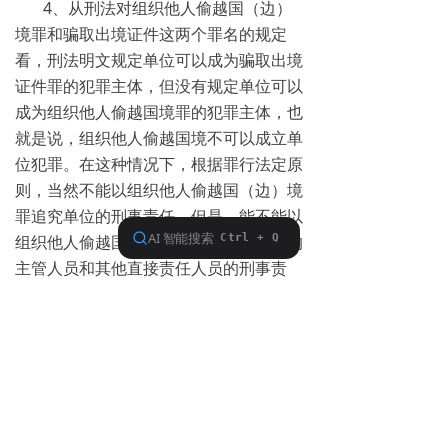
4、从刑法对组织他人偷越国（边）
境罪和骗取出境证件这两个罪名的规定
看，刑法明文规定单位可以成为骗取出境
证件罪的犯罪主体，但没有规定单位可以
成为组织他人偷越国境罪的犯罪主体，也
就是说，组织他人偷越国境不可以成立单
位犯罪。在这种情况下，根据罪行法定原
则，当然不能以组织他人偷越国（边）境
罪追究单位的刑事责任，但是，能不能以
组织他人偷越国境罪追究单位直接负责的
主管人员和其他直接责任人员的刑事责
任，实践中不够统一，众说纷纭。但是参
照最高人民法院文件中所把握的司法原
理，在本案的所涉及的骗取出境证件或者
组织他人偷越国境行为系由单位实施的情
况下，应当以单位可以构成的骗取出境证
件罪定罪，而不应以单位不能构成的组织