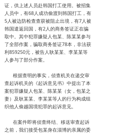
证，供上述人员赴韩国打工使用。被招集
人员中，有68人成功偷渡到韩国打工，有
5人被边防检查查获被阻止出境，有7人被
韩国遣返回国，有2人的商务签证正在骗
取中。其中犯罪嫌疑人包某、陈某某参与
了全部作案，骗取商务签证78本，非法获
利859250元，被告人耿某某、李某某等
人参与了部分作案。
根据查明的事实，侦查机关在递交审
查起诉机关的《起诉意见书》中提出了本
案犯罪嫌疑人包某、陈某某（女，包某之
妻）及耿某某、李某某等人的行为构成组
织他人偷越国境犯罪的起诉意见。
在案件即将侦查终结、移送审查起诉
之前，我们接受包某身在淄博的亲属的委