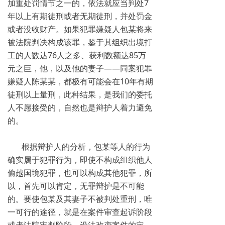
加重处罚情节之一的，依法就应当判处7
年以上有期徒刑或者无期徒刑，并处罚金
或者没收财产。如果犯罪嫌疑人包某将来
被法院判决构成该罪，鉴于其组织出境打
工的人数达76人之多、获利数额达85万
元之巨，他，以及他的妻子——同案犯罪
嫌疑人陈某某，都极有可能会在10年有期
徒刑以上量刑，此种结果，是我们的委托
人不愿接受的，自然也是辩护人着力避免
的。
根据辩护人的分析，包某等人的行为
确实属于犯罪行为，即使不构成组织他人
偷越国境犯罪，也可以构成其他犯罪，所
以，首先可以肯定，无罪辩护是不可能
的。要使包某及其妻子不被判处重刑，唯
一可行的途径，就是在案件审查起诉阶段